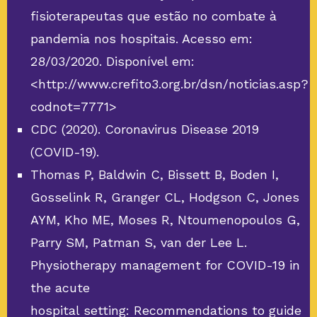
fisioterapeutas que estão no combate à
pandemia nos hospitais. Acesso em:
28/03/2020. Disponível em:
<http://www.crefito3.org.br/dsn/noticias.asp?
codnot=7771>
CDC (2020). Coronavirus Disease 2019
(COVID-19).
Thomas P, Baldwin C, Bissett B, Boden I,
Gosselink R, Granger CL, Hodgson C, Jones
AYM, Kho ME, Moses R, Ntoumenopoulos G,
Parry SM, Patman S, van der Lee L.
Physiotherapy management for COVID-19 in
the acute
hospital setting: Recommendations to guide