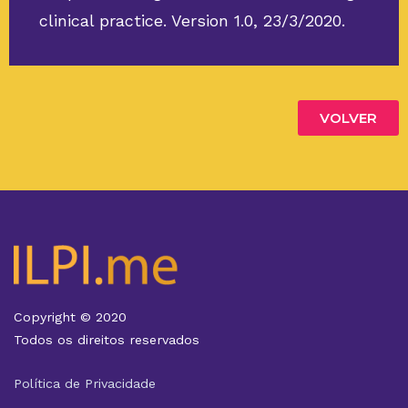
clinical practice. Version 1.0, 23/3/2020.
VOLVER
Copyright © 2020
Todos os direitos reservados
Política de Privacidade