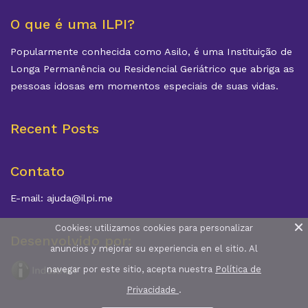
O que é uma ILPI?
Popularmente conhecida como Asilo, é uma Instituição de
Longa Permanência ou Residencial Geriátrico que abriga as
pessoas idosas em momentos especiais de suas vidas.
Recent Posts
Contato
E-mail: ajuda@ilpi.me
Cookies: utilizamos cookies para personalizar
Desenvolvido por:
anuncios y mejorar su experiencia en el sitio. Al
navegar por este sitio, acepta nuestra
Política de
Privacidade
.