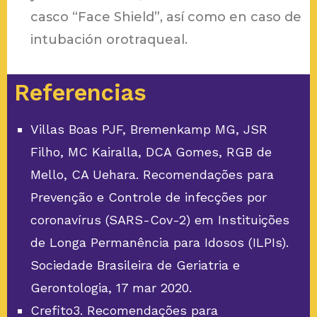
casco “Face Shield”, así como en caso de
intubación orotraqueal.
Referencias
Villas Boas PJF, Bremenkamp MG, JSR
Filho, MC Kairalla, DCA Gomes, RGB de
Mello, CA Uehara. Recomendações para
Prevenção e Controle de infecções por
coronavírus (SARS-Cov-2) em Instituições
de Longa Permanência para Idosos (ILPIs).
Sociedade Brasileira de Geriatria e
Gerontologia, 17 mar 2020.
Crefito3. Recomendações para