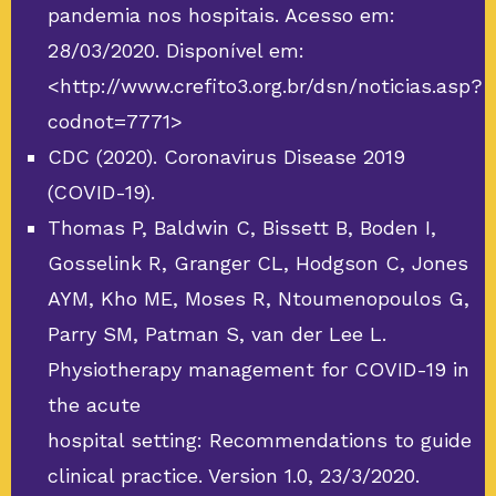
pandemia nos hospitais. Acesso em:
28/03/2020. Disponível em:
<http://www.crefito3.org.br/dsn/noticias.asp?
codnot=7771>
CDC (2020). Coronavirus Disease 2019
(COVID-19).
Thomas P, Baldwin C, Bissett B, Boden I,
Gosselink R, Granger CL, Hodgson C, Jones
AYM, Kho ME, Moses R, Ntoumenopoulos G,
Parry SM, Patman S, van der Lee L.
Physiotherapy management for COVID-19 in
the acute
hospital setting: Recommendations to guide
clinical practice. Version 1.0, 23/3/2020.