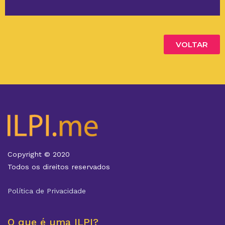
VOLTAR
Copyright © 2020
Todos os direitos reservados
Política de Privacidade
O que é uma ILPI?