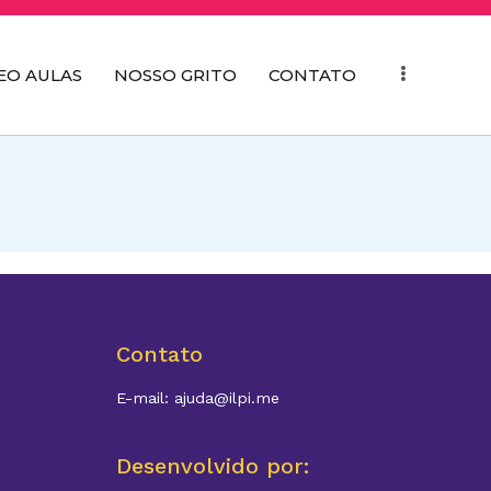
EO AULAS
NOSSO GRITO
CONTATO
Contato
E-mail: ajuda@ilpi.me
Desenvolvido por: